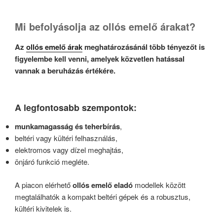
Mi befolyásolja az ollós emelő árakat?
Az
ollós emelő árak
meghatározásánál több tényezőt is
figyelembe kell venni, amelyek közvetlen hatással
vannak a beruházás értékére.
A legfontosabb szempontok:
munkamagasság és teherbírás
,
beltéri vagy kültéri felhasználás,
elektromos vagy dízel meghajtás,
önjáró funkció megléte.
A piacon elérhető
ollós emelő eladó
modellek között
megtalálhatók a kompakt beltéri gépek és a robusztus,
kültéri kivitelek is.