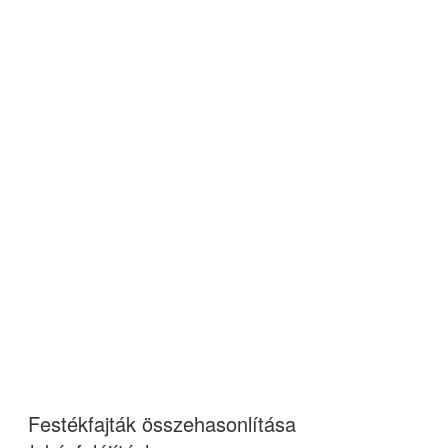
Festékfajták összehasonlítása