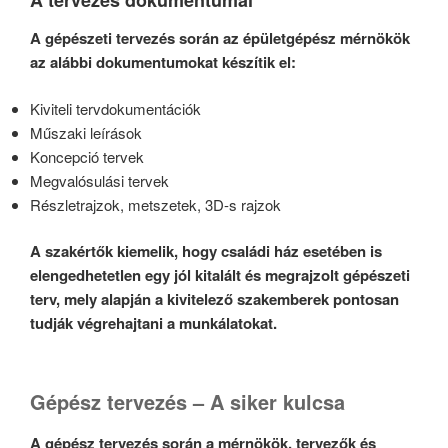
A gépészeti tervezés során az épületgépész mérnökök
az alábbi dokumentumokat készítik el:
Kiviteli tervdokumentációk
Műszaki leírások
Koncepció tervek
Megvalósulási tervek
Részletrajzok, metszetek, 3D-s rajzok
A szakértők kiemelik, hogy családi ház esetében is
elengedhetetlen egy jól kitalált és megrajzolt gépészeti
terv, mely alapján a kivitelező szakemberek pontosan
tudják végrehajtani a munkálatokat.
Gépész tervezés – A siker kulcsa
A gépész tervezés során a mérnökök, tervezők és