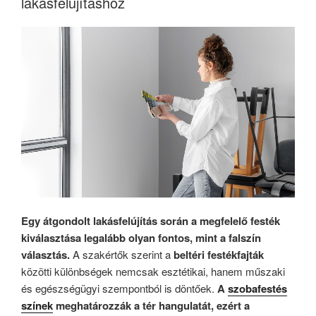
lakásfelújításhoz
Egy átgondolt lakásfelújítás során a megfelelő festék
kiválasztása legalább olyan fontos, mint a falszín
választás.
A szakértők szerint a
beltéri festékfajták
közötti különbségek nemcsak esztétikai, hanem műszaki
és egészségügyi szempontból is döntőek.
A
szobafestés
színek
meghatározzák a tér hangulatát, ezért a