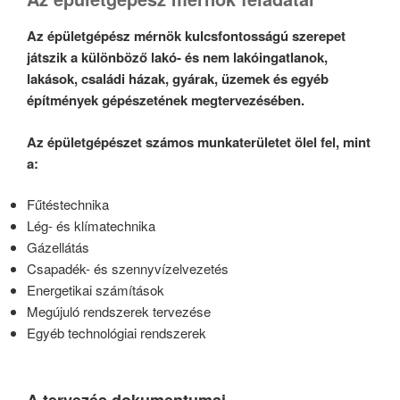
Az épületgépész mérnök kulcsfontosságú szerepet
játszik a különböző lakó- és nem lakóingatlanok,
lakások, családi házak, gyárak, üzemek és egyéb
építmények gépészetének megtervezésében.
Az épületgépészet számos munkaterületet ölel fel, mint
a:
Fűtéstechnika
Lég- és klímatechnika
Gázellátás
Csapadék- és szennyvízelvezetés
Energetikai számítások
Megújuló rendszerek tervezése
Egyéb technológiai rendszerek
A tervezés dokumentumai