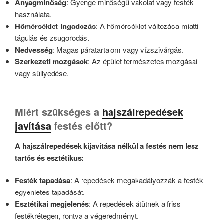
Anyagminőség
: Gyenge minőségű vakolat vagy festék
használata.
Hőmérséklet-ingadozás
: A hőmérséklet változása miatti
tágulás és zsugorodás.
Nedvesség
: Magas páratartalom vagy vízszivárgás.
Szerkezeti mozgások
: Az épület természetes mozgásai
vagy süllyedése.
Miért szükséges a
hajszálrepedések
javítása
festés előtt?
A hajszálrepedések kijavítása nélkül a festés nem lesz
tartós és esztétikus:
Festék tapadása
: A repedések megakadályozzák a festék
egyenletes tapadását.
Esztétikai megjelenés
: A repedések átütnek a friss
festékrétegen, rontva a végeredményt.