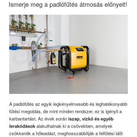
Ismerje meg a padlófűtés átmosás előnyeit!
A padlófűtés az egyik legkényelmesebb és leghatékonyabb
fűtési megoldás, de mint minden rendszer, ez is igényli a
karbantartást. Az évek során
iszap, vízkő és egyéb
lerakódások
alakulhatnak ki a csövekben, amelyek
csökkentik a hőleadást, meghosszabbítják a felfűtési időt