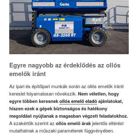
Egyre nagyobb az érdeklődés az ollós
emelők iránt
Az ipari és építőipari munkák során az ollós emelők iránti
kereslet folyamatosan növekszik.
Nem véletlen, hogy
egyre többen keresnek
ollós emelő eladó
ajánlatokat,
hiszen ezek a gépek biztonságos és hatékony
megoldást nyújtanak a magasban végzett feladatokhoz.
A szakértők szerint az
ollós emelő árak
jelentős eltérést
mutathatnak a műszaki paraméterek függvényében.