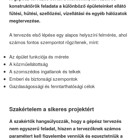
konstruktőrök feladata a különböző épületeinket ellátó
fűtési, hűtési, szellőzési, vízellátási és egyéb hálózatok
megtervezése.
A tervezés első lépése egy alapos helyszíni felmérés, ahol
számos fontos szempontot rögzítenek, mint:
Az épület funkciója és mérete
A közműellátottság
A szomszédos ingatlanok és telkek
Emberi és biztonsági szempontok
Gazdaságossági és fenntarthatósági célok
Szakértelem a sikeres projektért
A szakértők hangsúlyozzák, hogy a gépész tervezés
nem egyszerű feladat, hiszen a tervezőknek számos
paramétert kell figyelembe venniük és egyeztetniük a