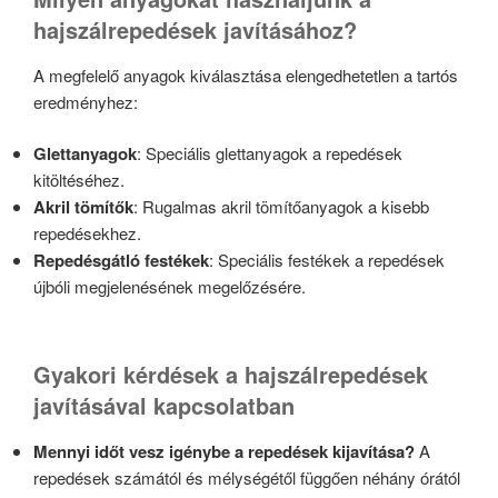
hajszálrepedések javításához?
A megfelelő anyagok kiválasztása elengedhetetlen a tartós
eredményhez:
Glettanyagok
: Speciális glettanyagok a repedések
kitöltéséhez.
Akril tömítők
: Rugalmas akril tömítőanyagok a kisebb
repedésekhez.
Repedésgátló festékek
: Speciális festékek a repedések
újbóli megjelenésének megelőzésére.
Gyakori kérdések a hajszálrepedések
javításával kapcsolatban
Mennyi időt vesz igénybe a repedések kijavítása?
A
repedések számától és mélységétől függően néhány órától