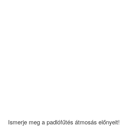
Ismerje meg a padlófűtés átmosás előnyeit!