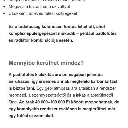
Megóvja a kazánt és a szivattyút
Csökkenti az éves fűtési költségeket
Ez a tudatosság különösen fontos lehet ott, ahol
komplex épületgépészet működik – például padlófűtés
és radiátor kombinációja esetén.
Mennyibe kerülhet mindez?
A padlófűtés kialakítás ára önmagában jelentős
beruházás, így érdemes annak megfelelő karbantartást
is biztosítani.
Egy gépi átmosás ára általában a rendszer
méretétől, a szennyezettségtől és a lakás alapterületétől
függ.
Az árak 40 000–100 000 Ft között mozoghatnak, de
egy komolyabb rendszer esetében is megtérülhet már
egy fűtési szezon alatt.