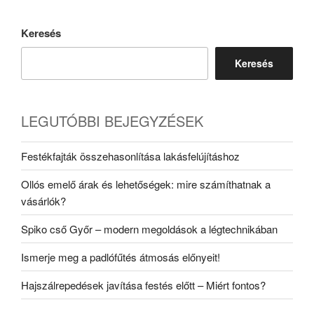
Keresés
Keresés
LEGUTÓBBI BEJEGYZÉSEK
Festékfajták összehasonlítása lakásfelújításhoz
Ollós emelő árak és lehetőségek: mire számíthatnak a
vásárlók?
Spiko cső Győr – modern megoldások a légtechnikában
Ismerje meg a padlófűtés átmosás előnyeit!
Hajszálrepedések javítása festés előtt – Miért fontos?