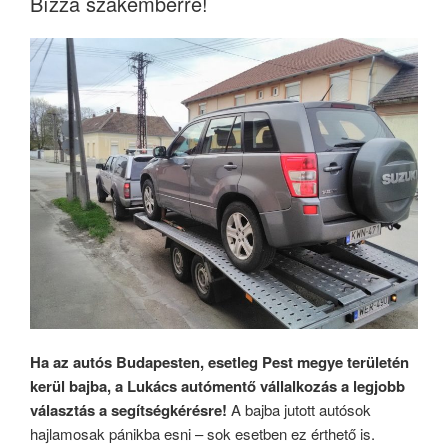
Bízza szakemberre!
Ha az autós Budapesten, esetleg Pest megye területén
kerül bajba, a Lukács autómentő vállalkozás a legjobb
választás a segítségkérésre!
A bajba jutott autósok
hajlamosak pánikba esni – sok esetben ez érthető is.