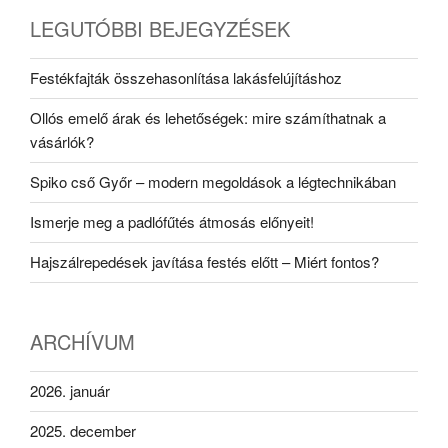
LEGUTÓBBI BEJEGYZÉSEK
Festékfajták összehasonlítása lakásfelújításhoz
Ollós emelő árak és lehetőségek: mire számíthatnak a
vásárlók?
Spiko cső Győr – modern megoldások a légtechnikában
Ismerje meg a padlófűtés átmosás előnyeit!
Hajszálrepedések javítása festés előtt – Miért fontos?
ARCHÍVUM
2026. január
2025. december