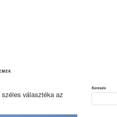
EMEK
Keresés
széles választéka az