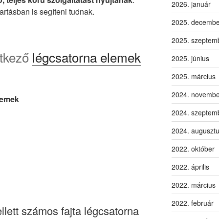
2026. január
rtásban is segíteni tudnak.
2025. decembe
2025. szeptem
etkező
légcsatorna elemek
2025. június
2025. március
2024. novembe
elemek
2024. szeptem
2024. auguszt
2022. október
2022. április
2022. március
2022. február
lett számos fajta légcsatorna